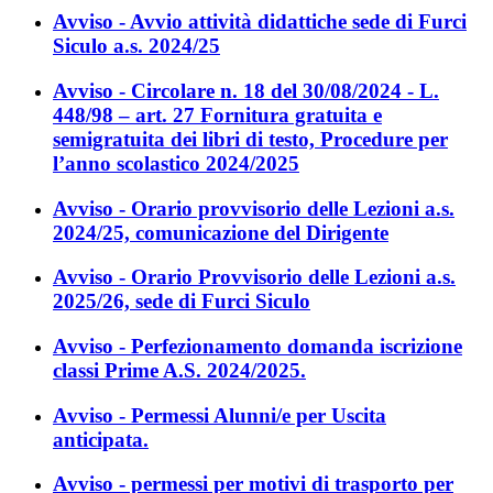
Avviso - Avvio attività didattiche sede di Furci
Siculo a.s. 2024/25
Avviso - Circolare n. 18 del 30/08/2024 - L.
448/98 – art. 27 Fornitura gratuita e
semigratuita dei libri di testo, Procedure per
l’anno scolastico 2024/2025
Avviso - Orario provvisorio delle Lezioni a.s.
2024/25, comunicazione del Dirigente
Avviso - Orario Provvisorio delle Lezioni a.s.
2025/26, sede di Furci Siculo
Avviso - Perfezionamento domanda iscrizione
classi Prime A.S. 2024/2025.
Avviso - Permessi Alunni/e per Uscita
anticipata.
Avviso - permessi per motivi di trasporto per