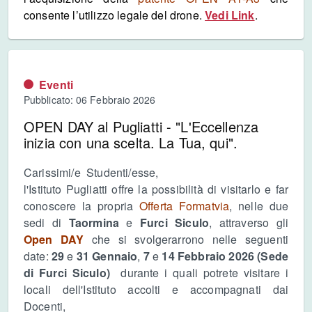
consente l’utilizzo legale del drone.
Vedi Link
.
Eventi
Pubblicato: 06 Febbraio 2026
OPEN DAY al Pugliatti - "L'Eccellenza
inizia con una scelta. La Tua, qui".
Carissimi/e Studenti/esse,
l'Istituto Pugliatti offre la possibilità di visitarlo e far
conoscere la propria
Offerta Formatvia
, nelle due
sedi di
Taormina
e
Furci Siculo
, attraverso gli
Open DAY
che si svolgerarrono nelle seguenti
date:
29
e
31 Gennaio
,
7
e
14 Febbraio 2026 (Sede
di Furci Siculo)
durante i quali potrete visitare i
locali dell'Istituto accolti e accompagnati dai
Docenti,