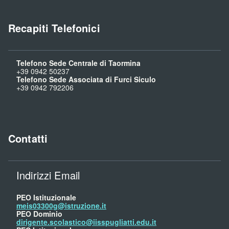
Recapiti Telefonici
Telefono Sede Centrale di Taormina
+39 0942 50237
Telefono Sede Associata di Furci Siculo
+39 0942 792206
Contatti
Indirizzi Email
PEO Istituzionale
meis03300g@istruzione.it
PEO Dominio
dirigente.scolastico@iisspugliatti.edu.it