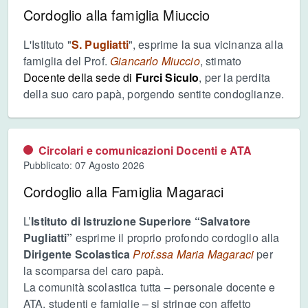
Cordoglio alla famiglia Miuccio
L'Istituto "
S. Pugliatti
", esprime la sua vicinanza alla
famiglia del Prof.
Giancarlo Miuccio
, stimato
Docente della sede di
Furci Siculo
, per la perdita
della suo caro papà, porgendo sentite condoglianze.
Circolari e comunicazioni Docenti e ATA
Pubblicato: 07 Agosto 2026
Cordoglio alla Famiglia Magaraci
L’
Istituto di Istruzione Superiore “Salvatore
Pugliatti”
esprime il proprio profondo cordoglio alla
Dirigente Scolastica
Prof.ssa
Maria Magaraci
per
la scomparsa del caro papà.
La comunità scolastica tutta – personale docente e
ATA, studenti e famiglie – si stringe con affetto