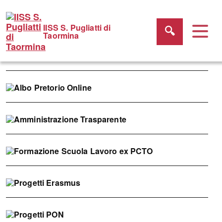
IISS S. Pugliatti di
Taormina
Albo
Pretorio
Online
Amministrazione
Trasparente
FSL
ex
PCTO
Progetti
Erasmus
Progetti
PON