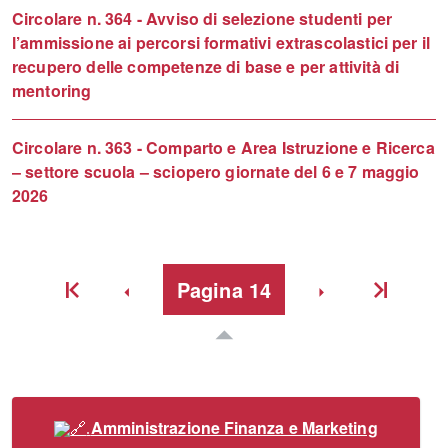
Circolare n. 364 - Avviso di selezione studenti per
l’ammissione ai percorsi formativi extrascolastici per il
recupero delle competenze di base e per attività di
mentoring
Circolare n. 363 - Comparto e Area Istruzione e Ricerca
– settore scuola – sciopero giornate del 6 e 7 maggio
2026
Indietro
Pagina
14
Avanti
Inizio
Inizio
Amministrazione Finanza e Marketing