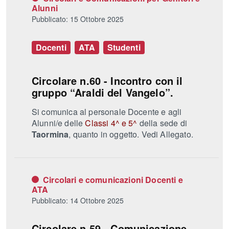
Alunni
Pubblicato: 15 Ottobre 2025
Docenti
ATA
Studenti
Circolare n.60 - Incontro con il
gruppo “Araldi del Vangelo”.
Si comunica al personale Docente e agli
Alunni/e delle
Classi 4^ e 5^
della sede di
Taormina
, quanto in oggetto. Vedi Allegato.
Circolari e comunicazioni Docenti e
ATA
Pubblicato: 14 Ottobre 2025
Circolare n.59 - Comunicazione