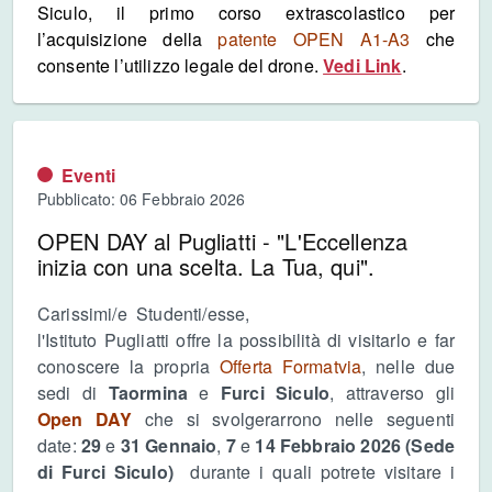
Siculo, il primo corso extrascolastico per
l’acquisizione della
patente OPEN A1-A3
che
consente l’utilizzo legale del drone.
Vedi Link
.
Eventi
Pubblicato: 06 Febbraio 2026
OPEN DAY al Pugliatti - "L'Eccellenza
inizia con una scelta. La Tua, qui".
Carissimi/e Studenti/esse,
l'Istituto Pugliatti offre la possibilità di visitarlo e far
conoscere la propria
Offerta Formatvia
, nelle due
sedi di
Taormina
e
Furci Siculo
, attraverso gli
Open DAY
che si svolgerarrono nelle seguenti
date:
29
e
31 Gennaio
,
7
e
14 Febbraio 2026 (Sede
di Furci Siculo)
durante i quali potrete visitare i