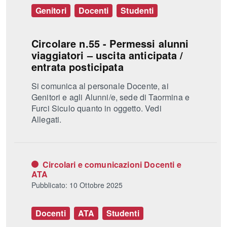
Genitori
Docenti
Studenti
Circolare n.55 - Permessi alunni
viaggiatori – uscita anticipata /
entrata posticipata
Si comunica al personale Docente, ai
Genitori e agli Alunni/e, sede di Taormina e
Furci Siculo quanto in oggetto. Vedi
Allegati.
Circolari e comunicazioni Docenti e
ATA
Pubblicato: 10 Ottobre 2025
Docenti
ATA
Studenti