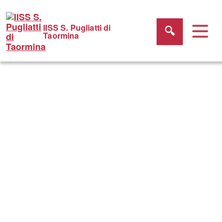
IISS S. Pugliatti di
Taormina