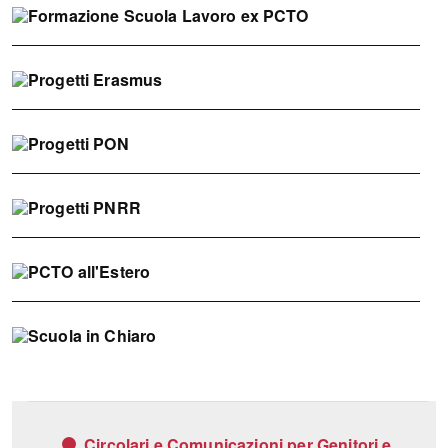
FSL
ex
PCTO
Progetti
Erasmus
Progetti
PON
Progetti
PNRR
PCTO
all'Estero
Scuola
in
chiaro
Circolari e Comunicazioni per Genitori e