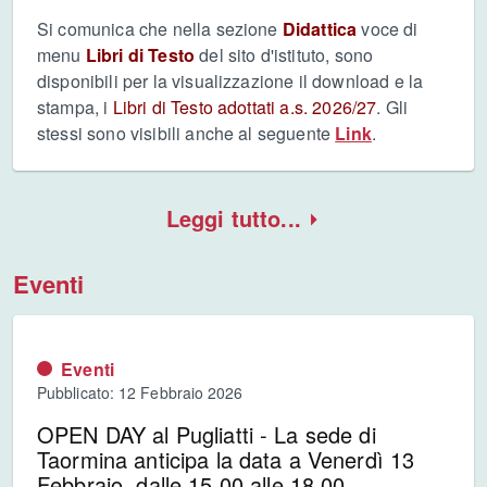
Si comunica che nella sezione
Didattica
voce di
menu
Libri di Testo
del sito d'istituto, sono
disponibili per la visualizzazione il download e la
stampa, i
Libri di Testo adottati a.s. 2026/27
. Gli
stessi sono visibili anche al seguente
Link
.
Leggi tutto...
Eventi
Eventi
Pubblicato: 12 Febbraio 2026
OPEN DAY al Pugliatti - La sede di
Taormina anticipa la data a Venerdì 13
Febbraio, dalle 15.00 alle 18.00.