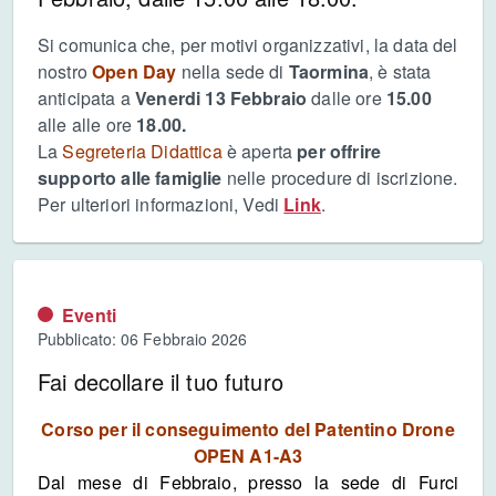
Si comunica che, per motivi organizzativi, la data del
nostro
Open Day
nella sede di
Taormina
, è stata
anticipata a
Venerdi 13 Febbraio
dalle ore
15.00
alle alle ore
18.00.
La
Segreteria Didattica
è aperta
per offrire
supporto alle famiglie
nelle procedure di iscrizione.
Per ulteriori informazioni, Vedi
Link
.
Eventi
Pubblicato: 06 Febbraio 2026
Fai decollare il tuo futuro
Corso per il conseguimento del Patentino Drone
OPEN A1-A3
Dal mese di Febbraio, presso la sede di Furci