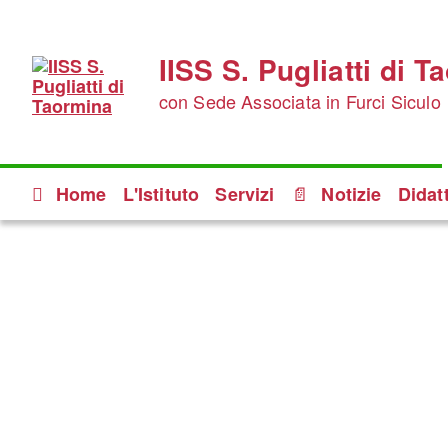
IISS S. Pugliatti di 
con Sede Associata in Furci Siculo
Home
L'Istituto
Servizi
Notizie
Didat