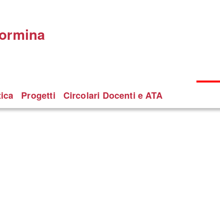
Taormina
tica
Progetti
Circolari Docenti e ATA