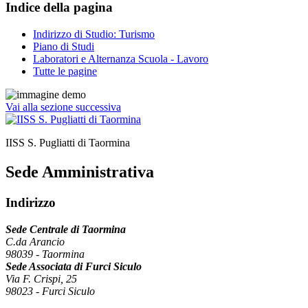
Indice della pagina
Indirizzo di Studio: Turismo
Piano di Studi
Laboratori e Alternanza Scuola - Lavoro
Tutte le pagine
Vai alla sezione successiva
IISS S. Pugliatti di Taormina
Sede Amministrativa
Indirizzo
Sede Centrale di Taormina
C.da Arancio
98039
-
Taormina
Sede Associata di Furci Siculo
Via F. Crispi, 25
98023
-
Furci Siculo