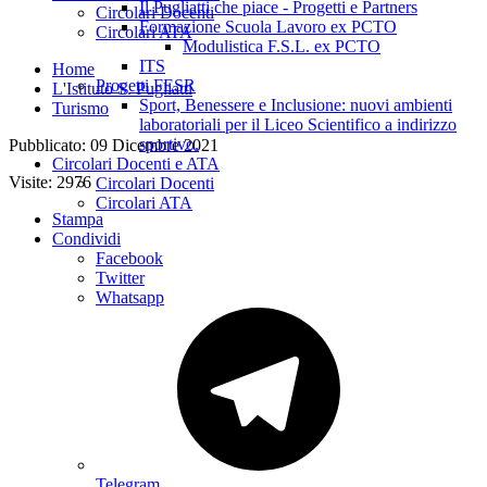
Il Pugliatti che piace - Progetti e Partners
Circolari Docenti
Formazione Scuola Lavoro ex PCTO
Circolari ATA
Modulistica F.S.L. ex PCTO
ITS
Home
Progetti FESR
L'Istituto S. Pugliatti
Sport, Benessere e Inclusione: nuovi ambienti
Turismo
laboratoriali per il Liceo Scientifico a indirizzo
sportivo.
Pubblicato: 09 Dicembre 2021
Circolari Docenti e ATA
Visite: 2976
Circolari Docenti
Circolari ATA
Stampa
Condividi
Facebook
Twitter
Whatsapp
Telegram