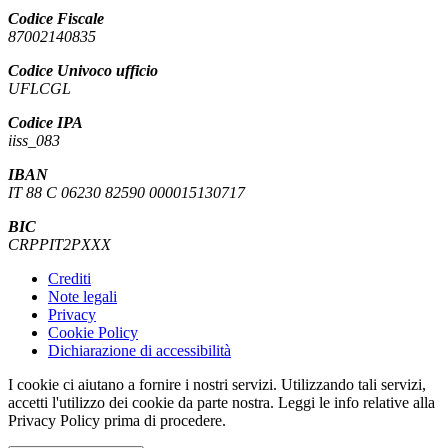
Codice Fiscale
87002140835
Codice Univoco ufficio
UFLCGL
Codice IPA
iiss_083
IBAN
IT 88 C 06230 82590 000015130717
BIC
CRPPIT2PXXX
Crediti
Note legali
Privacy
Cookie Policy
Dichiarazione di accessibilità
I cookie ci aiutano a fornire i nostri servizi. Utilizzando tali servizi,
accetti l'utilizzo dei cookie da parte nostra. Leggi le info relative alla
Privacy Policy prima di procedere.