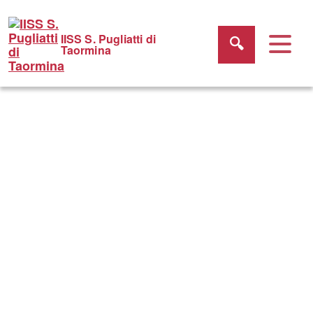
IISS S. Pugliatti di
Taormina