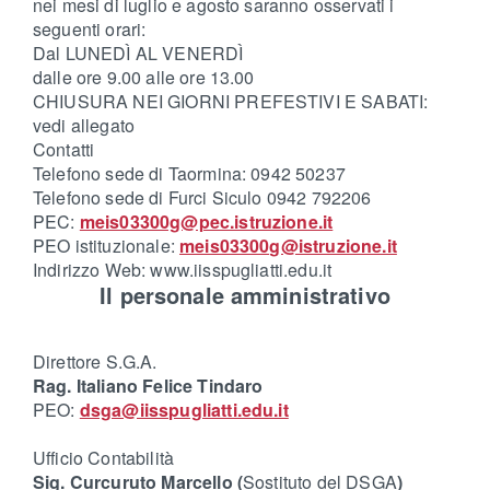
nei mesi di luglio e agosto saranno osservati i
seguenti orari:
Dal LUNEDÌ AL VENERDÌ
dalle ore 9.00 alle ore 13.00
CHIUSURA NEI GIORNI PREFESTIVI E SABATI:
vedi allegato
Contatti
Telefono sede di Taormina: 0942 50237
Telefono sede di Furci Siculo 0942 792206
PEC:
meis03300g@pec.istruzione.it
PEO istituzionale:
meis03300g@istruzione.it
Indirizzo Web: www.iisspugliatti.edu.it
Il personale amministrativo
Direttore S.G.A.
Rag. Italiano Felice Tindaro
PEO:
dsga@iisspugliatti.edu.it
Ufficio Contabilità
Sig. Curcuruto Marcello (
Sostituto del DSGA
)