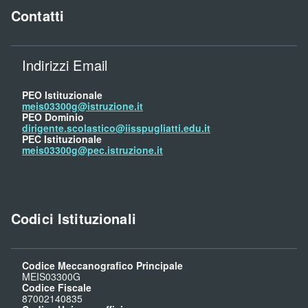
Contatti
Indirizzi Email
PEO Istituzionale
meis03300g@istruzione.it
PEO Dominio
dirigente.scolastico@iisspugliatti.edu.it
PEC Istituzionale
meis03300g@pec.istruzione.it
Codici Istituzionali
Codice Meccanografico Principale
MEIS03300G
Codice Fiscale
87002140835