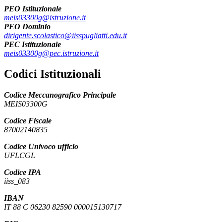
PEO Istituzionale
meis03300g@istruzione.it
PEO Dominio
dirigente.scolastico@iisspugliatti.edu.it
PEC Istituzionale
meis03300g@pec.istruzione.it
Codici Istituzionali
Codice Meccanografico Principale
MEIS03300G
Codice Fiscale
87002140835
Codice Univoco ufficio
UFLCGL
Codice IPA
iiss_083
IBAN
IT 88 C 06230 82590 000015130717