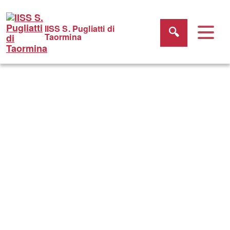
IISS S. Pugliatti di
Taormina