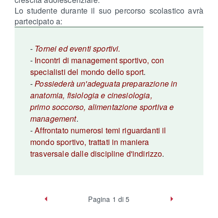
Lo studente durante il suo percorso scolastico avrà
partecipato a:
-
Tornei ed eventi sportivi.
-
Incontri di management sportivo, con
specialisti del mondo dello sport
.
-
Possiederà un'adeguata preparazione in
anatomia, fisiologia e cinesiologia,
primo soccorso, alimentazione sportiva e
management
.
-
Affrontato numerosi temi riguardanti il
mondo sportivo, trattati in maniera
trasversale dalle discipline d'indirizzo
.
Indietro
Pagina 1 di 5
Avanti