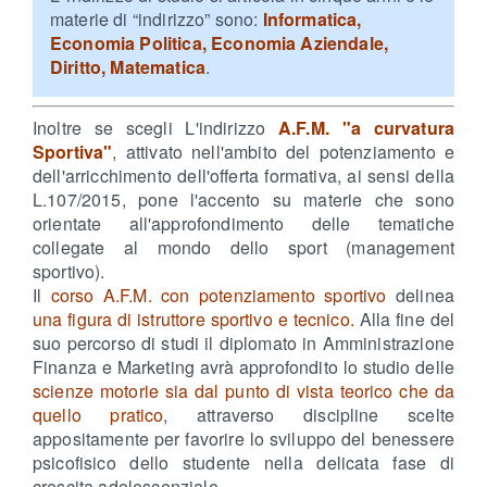
materie di “indirizzo” sono:
Informatica,
Economia Politica, Economia Aziendale,
Diritto, Matematica
.
Inoltre se scegli L'indirizzo
A.F.M. "a curvatura
Sportiva"
,
attivato nell'ambito del potenziamento e
dell'arricchimento dell'offerta formativa, ai sensi della
L.107/2015, pone l'accento su materie che sono
orientate all'approfondimento delle tematiche
collegate al mondo dello sport (management
sportivo).
Il
corso A.F.M. con potenziamento sportivo
delinea
una figura di istruttore sportivo e tecnico.
Alla fine del
suo percorso di studi il diplomato in Amministrazione
Finanza e Marketing avrà approfondito lo studio delle
scienze motorie sia dal punto di vista teorico che da
quello pratico
, attraverso discipline scelte
appositamente per favorire lo sviluppo del benessere
psicofisico dello studente nella delicata fase di
crescita adolescenziale.