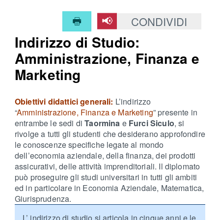
CONDIVIDI
Indirizzo di Studio:
Amministrazione, Finanza e
Marketing
Obiettivi didattici generali:
L’indirizzo
“
Amministrazione, Finanza e Marketing
” presente in
entrambe le sedi di
Taormina
e
Furci Siculo
, si
rivolge a tutti gli studenti che desiderano approfondire
le conoscenze specifiche legate al mondo
dell’economia aziendale, della finanza, dei prodotti
assicurativi, delle attività imprenditoriali. Il diplomato
può proseguire gli studi universitari in tutti gli ambiti
ed in particolare in Economia Aziendale, Matematica,
Giurisprudenza.
L’ indirizzo di studio si articola in cinque anni e le