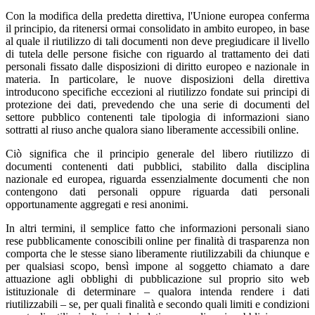
Con la modifica della predetta direttiva, l'Unione europea conferma
il principio, da ritenersi ormai consolidato in ambito europeo, in base
al quale il riutilizzo di tali documenti non deve pregiudicare il livello
di tutela delle persone fisiche con riguardo al trattamento dei dati
personali fissato dalle disposizioni di diritto europeo e nazionale in
materia. In particolare, le nuove disposizioni della direttiva
introducono specifiche eccezioni al riutilizzo fondate sui principi di
protezione dei dati, prevedendo che una serie di documenti del
settore pubblico contenenti tale tipologia di informazioni siano
sottratti al riuso anche qualora siano liberamente accessibili online.
Ciò significa che il principio generale del libero riutilizzo di
documenti contenenti dati pubblici, stabilito dalla disciplina
nazionale ed europea, riguarda essenzialmente documenti che non
contengono dati personali oppure riguarda dati personali
opportunamente aggregati e resi anonimi.
In altri termini, il semplice fatto che informazioni personali siano
rese pubblicamente conoscibili online per finalità di trasparenza non
comporta che le stesse siano liberamente riutilizzabili da chiunque e
per qualsiasi scopo, bensì impone al soggetto chiamato a dare
attuazione agli obblighi di pubblicazione sul proprio sito web
istituzionale di determinare – qualora intenda rendere i dati
riutilizzabili – se, per quali finalità e secondo quali limiti e condizioni