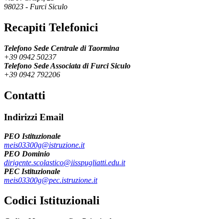
98023
-
Furci Siculo
Recapiti Telefonici
Telefono Sede Centrale di Taormina
+39 0942 50237
Telefono Sede Associata di Furci Siculo
+39 0942 792206
Contatti
Indirizzi Email
PEO Istituzionale
meis03300g@istruzione.it
PEO Dominio
dirigente.scolastico@iisspugliatti.edu.it
PEC Istituzionale
meis03300g@pec.istruzione.it
Codici Istituzionali