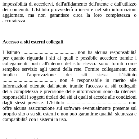
impossibilità di accedervi, dall'affidamento dell'utente e dall'utilizzo
dei contenuti. L'Istituto provvederà a inserire nel sito informazioni
aggiornate, ma non garantisce circa la loro completezza o
accuratezza.
Accesso a siti esterni collegati
L'Istituto ........................................... non ha alcuna responsabilità
per quanto riguarda i siti ai quali è possibile accedere tramite i
collegamenti posti all'interno del sito stesso: sono forniti come
semplice servizio agli utenti della rete. Fornire collegamenti non
implica l'approvazione dei siti stessi. L'Istituto
........................................... non è responsabile in merito alle
informazioni ottenute dall'utente tramite l'accesso ai siti collegati:
della completezza e precisione delle informazioni sono da ritenersi
responsabili i soggetti titolari dei siti ai quali si accede alle condizioni
dagli stessi previste. L'Istituto ................................................ non
offre alcuna assicurazione sul software eventualmente presente sul
proprio sito o su siti esterni e non può garantirne qualità, sicurezza e
compatibilità con i sistemi in uso.