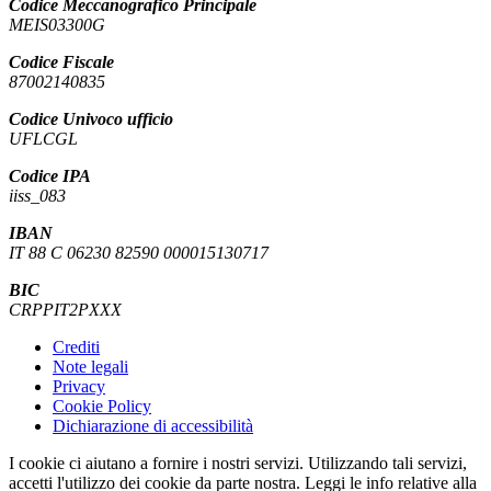
Codice Meccanografico Principale
MEIS03300G
Codice Fiscale
87002140835
Codice Univoco ufficio
UFLCGL
Codice IPA
iiss_083
IBAN
IT 88 C 06230 82590 000015130717
BIC
CRPPIT2PXXX
Crediti
Note legali
Privacy
Cookie Policy
Dichiarazione di accessibilità
I cookie ci aiutano a fornire i nostri servizi. Utilizzando tali servizi,
accetti l'utilizzo dei cookie da parte nostra. Leggi le info relative alla