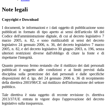
Note legali
Copyright e Download
I documenti, le informazioni e i dati oggetto di pubblicazione sono
pubblicati in formato di tipo aperto ai sensi dell'articolo 68 del
Codice dell'amministrazione digitale, di cui al decreto legislativo 7
marzo 2005, n. 82, e sono riutilizzabili ai sensi del decreto
legislativo 24 gennaio 2006, n. 36, del decreto legislativo 7 marzo
2005, n. 82, e del decreto legislativo 30 giugno 2003, n. 196, senza
ulteriori restrizioni diverse dall'obbligo di citare la fonte e di
rispettarne l'integrità.
Quanto premesso fermo restando che il riutilizzo dei dati personali
pubblicati è soggetto alle condizioni e ai limiti previsti dalla
disciplina sulla protezione dei dati personali e dalle specifiche
disposizioni del d. lgs. del 24 gennaio 2006 n. 36 di recepimento
della direttiva 2003/98/CE sul riutilizzo dell'informazione del settore
pubblico.
Tale direttiva è stata oggetto di recente revisione (v. direttiva
2013/37/UE entrata in vigore dopo l'approvazione del decreto
legislativo sulla trasparenza.