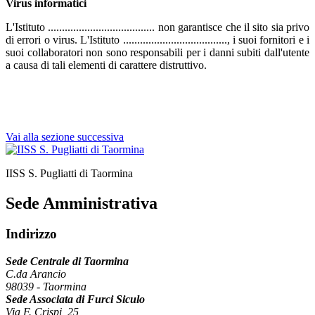
Virus informatici
L'Istituto ...................................... non garantisce che il sito sia privo
di errori o virus. L'Istituto ....................................., i suoi fornitori e i
suoi collaboratori non sono responsabili per i danni subiti dall'utente
a causa di tali elementi di carattere distruttivo.
Vai alla sezione successiva
IISS S. Pugliatti di Taormina
Sede Amministrativa
Indirizzo
Sede Centrale di Taormina
C.da Arancio
98039
-
Taormina
Sede Associata di Furci Siculo
Via F. Crispi, 25