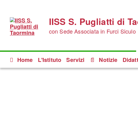
IISS S. Pugliatti di 
con Sede Associata in Furci Siculo
Home
L'Istituto
Servizi
Notizie
Didat