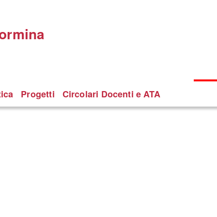
Taormina
tica
Progetti
Circolari Docenti e ATA