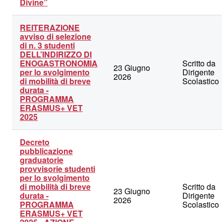
Divine”
REITERAZIONE
avviso di selezione
di n. 3 studenti
DELL’INDIRIZZO DI
ENOGASTRONOMIA
Scritto da
23 Giugno
per lo svolgimento
Dirigente
2026
di mobilità di breve
Scolastico
durata -
PROGRAMMA
ERASMUS+ VET
2025
Decreto
pubblicazione
graduatorie
provvisorie studenti
per lo svolgimento
di mobilità di breve
Scritto da
23 Giugno
durata -
Dirigente
2026
PROGRAMMA
Scolastico
ERASMUS+ VET