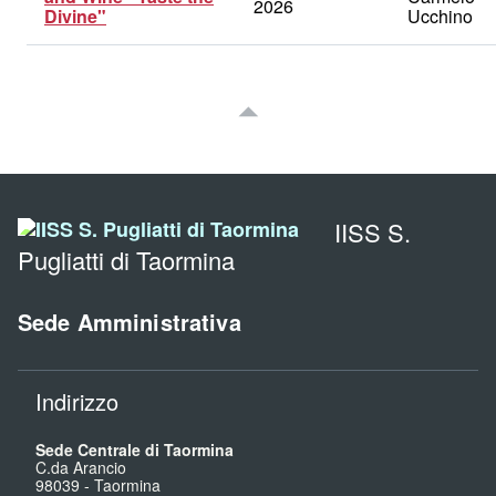
2026
Divine"
Ucchino
IISS S.
Pugliatti di Taormina
Sede Amministrativa
Indirizzo
Sede Centrale di Taormina
C.da Arancio
98039
-
Taormina