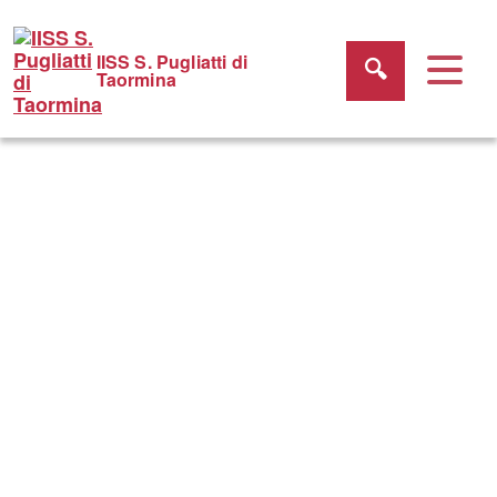
IISS S. Pugliatti di
Taormina