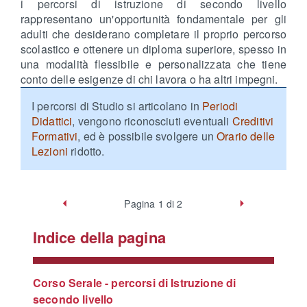
i percorsi di istruzione di secondo livello
rappresentano un'opportunità fondamentale per gli
adulti che desiderano completare il proprio percorso
scolastico e ottenere un diploma superiore, spesso in
una modalità flessibile e personalizzata che tiene
conto delle esigenze di chi lavora o ha altri impegni.
I percorsi di Studio si articolano in
Periodi
Didattici
, vengono riconosciuti eventuali
Creditivi
Formativi
, ed è possibile svolgere un
Orario delle
Lezioni
ridotto.
Indietro
Pagina 1 di 2
Avanti
Indice della pagina
Corso Serale - percorsi di Istruzione di
secondo livello