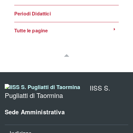
Periodi Didattici
Tutte le pagine
IISS S.
Pugliatti di Taormina
Sede Amministrativa