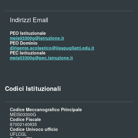
Indirizzi Email
PEO Istituzionale
meis03300g@istruzione.it
PEO Dominio
dirigente.scolastico@iisspugliatti.edu.it
PEC Istituzionale
meis03300g@pec.istruzione.it
Codici Istituzionali
Codice Meccanografico Principale
MEIS03300G
Codice Fiscale
87002140835
Codice Univoco ufficio
UFLCGL