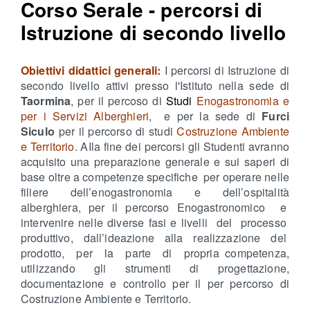
Corso Serale - percorsi di
Istruzione di secondo livello
Obiettivi didattici generali:
I percorsi di Istruzione di
secondo livello attivi presso l'Istituto nella sede di
Taormina
, per il percoso di
Studi
Enogastronomia e
per i Servizi Alberghieri
, e per la sede di
Furci
Siculo
per il percorso di studi
Costruzione Ambiente
e Territorio
. AIla fine dei percorsi gli Studenti avranno
acquisito una preparazione generale e sui saperi di
base oltre a competenze specifiche per operare nelle
filiere dell’enogastronomia e dell’ospitalità
alberghiera, per il percorso Enogastronomico e
intervenire nelle diverse fasi e livelli del processo
produttivo, dall’ideazione alla realizzazione del
prodotto, per la parte di propria competenza,
utilizzando gli strumenti di progettazione,
documentazione e controllo per il per percorso di
Costruzione Ambiente e Territorio.