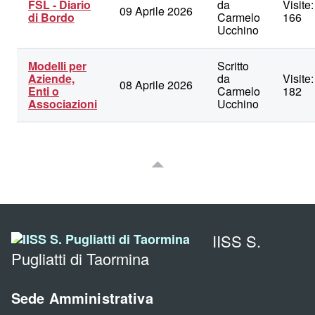
FSL - Diario
da
Visite:
09 Aprile 2026
di Bordo
Carmelo
166
Ucchino
Modelli per
Scritto
Aziende,
da
Visite:
08 Aprile 2026
Enti o
Carmelo
182
Associazioni
Ucchino
IISS S.
Pugliatti di Taormina
Sede Amministrativa