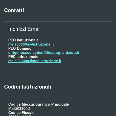
Contatti
Indirizzi Email
PEO Istituzionale
meis03300g@istruzione.it
PEO Dominio
dirigente.scolastico@iisspugliatti.edu.it
PEC Istituzionale
meis03300g@pec.istruzione.it
Codici Istituzionali
Codice Meccanografico Principale
MEIS03300G
Codice Fiscale