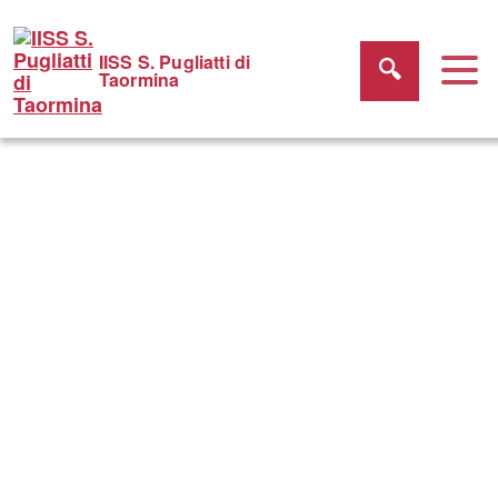
IISS S. Pugliatti di
Taormina