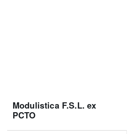
Modulistica F.S.L. ex
PCTO
Filtri