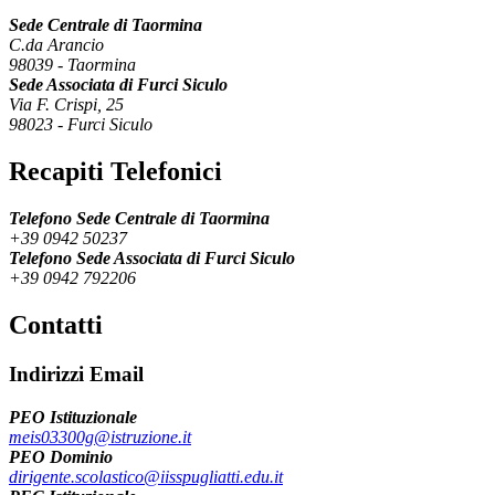
Sede Centrale di Taormina
C.da Arancio
98039
-
Taormina
Sede Associata di Furci Siculo
Via F. Crispi, 25
98023
-
Furci Siculo
Recapiti Telefonici
Telefono Sede Centrale di Taormina
+39 0942 50237
Telefono Sede Associata di Furci Siculo
+39 0942 792206
Contatti
Indirizzi Email
PEO Istituzionale
meis03300g@istruzione.it
PEO Dominio
dirigente.scolastico@iisspugliatti.edu.it