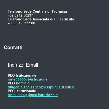
Telefono Sede Centrale di Taormina
+39 0942 50237
Telefono Sede Associata di Furci Siculo
+39 0942 792206
Contatti
Indirizzi Email
PEO Istituzionale
meis03300g@istruzione.it
PEO Dominio
dirigente.scolastico@iisspugliatti.edu.it
PEC Istituzionale
meis03300g@pec.istruzione.it