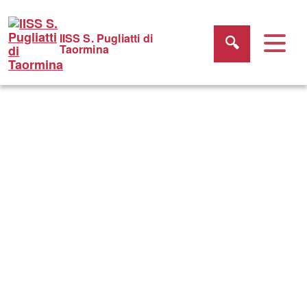
IISS S. Pugliatti di
Taormina