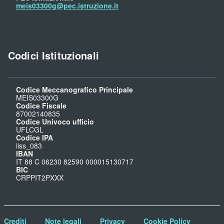
meis03300g@pec.istruzione.it
Codici Istituzionali
Codice Meccanografico Principale
MEIS03300G
Codice Fiscale
87002140835
Codice Univoco ufficio
UFLCGL
Codice IPA
iiss_083
IBAN
IT 88 C 06230 82590 000015130717
BIC
CRPPIT2PXXX
Crediti
Note legali
Privacy
Cookie Policy