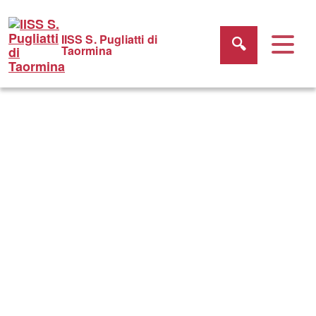
IISS S. Pugliatti di
Taormina