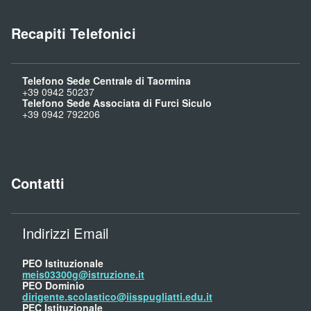
Recapiti Telefonici
Telefono Sede Centrale di Taormina
+39 0942 50237
Telefono Sede Associata di Furci Siculo
+39 0942 792206
Contatti
Indirizzi Email
PEO Istituzionale
meis03300g@istruzione.it
PEO Dominio
dirigente.scolastico@iisspugliatti.edu.it
PEC Istituzionale