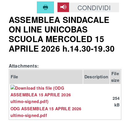
CONDIVIDI
ASSEMBLEA SINDACALE
ON LINE UNICOBAS
SCUOLA MERCOLED 15
APRILE 2026 h.14.30-19.30
Attachments:
File
File
Description
size
254
kB
ODG ASSEMBLEA 15 APRILE 2026
ultimo-signed.pdf