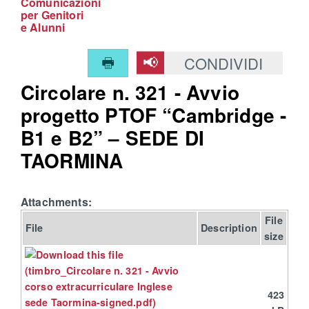
Comunicazioni
per Genitori
e Alunni
CONDIVIDI
Circolare n. 321 - Avvio
progetto PTOF “Cambridge -
B1 e B2” – SEDE DI
TAORMINA
Attachments:
File
File
Description
size
423