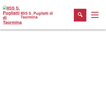
IISS S. Pugliatti di
Taormina