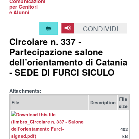
Comunicazioni
per Genitori
e Alunni
CONDIVIDI
Circolare n. 337 -
Partecipazione salone
dell’orientamento di Catania
- SEDE DI FURCI SICULO
Attachments:
File
File
Description
size
402
kB