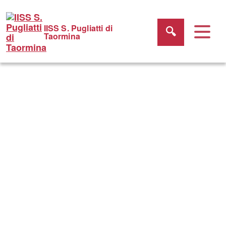
IISS S. Pugliatti di
Taormina