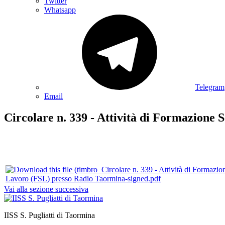
Twitter
Whatsapp
Telegram
Email
Circolare n. 339 - Attività di Formazione
Lavoro (FSL) presso Radio Taormina-signed.pdf
Vai alla sezione successiva
IISS S. Pugliatti di Taormina