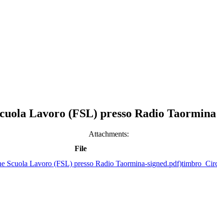
 Scuola Lavoro (FSL) presso Radio Taormina
Attachments:
File
timbro_Circ