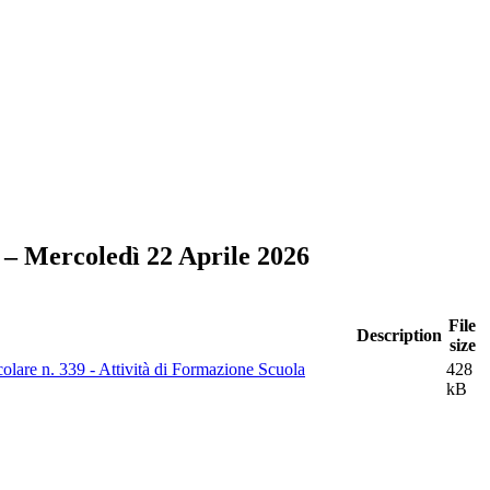
 – Mercoledì 22 Aprile 2026
File
Description
size
olare n. 339 - Attività di Formazione Scuola
428
kB