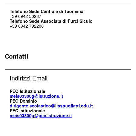
Telefono Sede Centrale di Taormina
+39 0942 50237
Telefono Sede Associata di Furci Siculo
+39 0942 792206
Contatti
Indirizzi Email
PEO Istituzionale
meis03300g@istruzione.it
PEO Dominio
dirigente.scolastico@iisspugliatti.edu.it
PEC Istituzionale
meis03300g@pec.istruzione.it