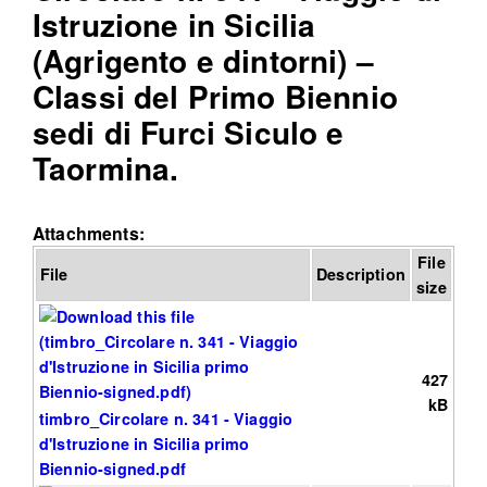
Istruzione in Sicilia
(Agrigento e dintorni) –
Classi del Primo Biennio
sedi di Furci Siculo e
Taormina.
Attachments:
File
File
Description
size
427
kB
timbro_Circolare n. 341 - Viaggio
d'Istruzione in Sicilia primo
Biennio-signed.pdf