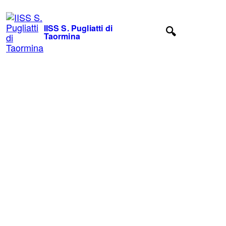
IISS S. Pugliatti di
Taormina