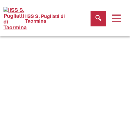
IISS S. Pugliatti di
Taormina