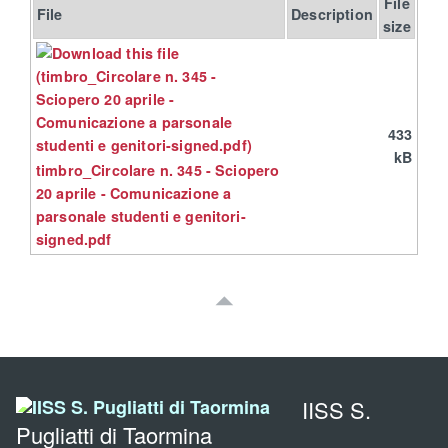
File
File
Description
size
433
kB
timbro_Circolare n. 345 - Sciopero
20 aprile - Comunicazione a
parsonale studenti e genitori-
signed.pdf
IISS S.
Pugliatti di Taormina