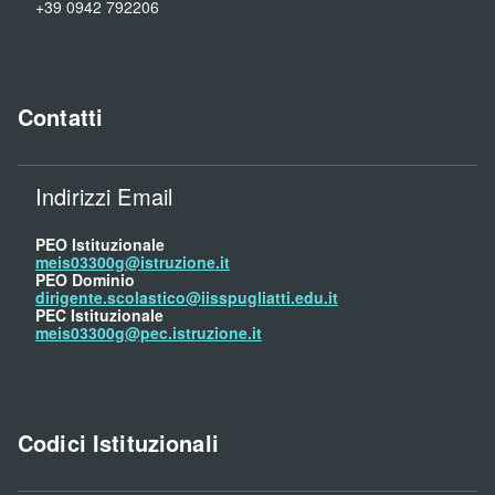
+39 0942 792206
Contatti
Indirizzi Email
PEO Istituzionale
meis03300g@istruzione.it
PEO Dominio
dirigente.scolastico@iisspugliatti.edu.it
PEC Istituzionale
meis03300g@pec.istruzione.it
Codici Istituzionali