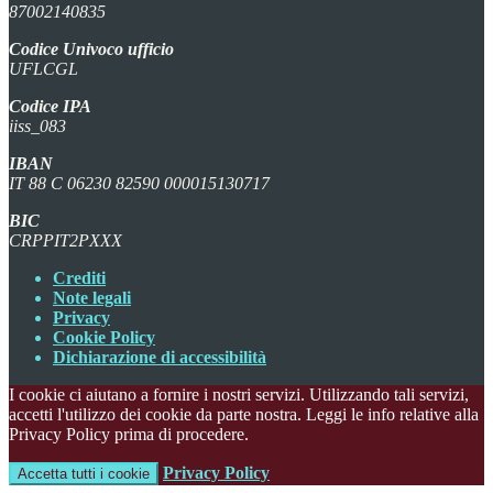
87002140835
Codice Univoco ufficio
UFLCGL
Codice IPA
iiss_083
IBAN
IT 88 C 06230 82590 000015130717
BIC
CRPPIT2PXXX
Crediti
Note legali
Privacy
Cookie Policy
Dichiarazione di accessibilità
I cookie ci aiutano a fornire i nostri servizi. Utilizzando tali servizi,
accetti l'utilizzo dei cookie da parte nostra. Leggi le info relative alla
Privacy Policy prima di procedere.
Privacy Policy
Accetta tutti i cookie