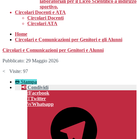
laboratoriali per il Liceo Scientifico a indirizzo
sportivo.
Circolari Docenti e ATA
Circolari Docenti
Circolari ATA
Home
Circolari e Comunicazioni per Genitori e gli Alunni
Circolari e Comunicazioni per Genitori e Alunni
Pubblicato: 29 Maggio 2026
Visite: 97
Stampa
Condividi
Facebook
Twitter
Whatsapp