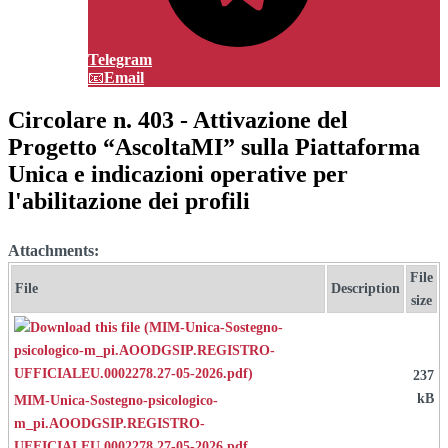
Telegram
Email
Circolare n. 403 - Attivazione del
Progetto “AscoltaMI” sulla Piattaforma
Unica e indicazioni operative per
l'abilitazione dei profili
Attachments:
File
File
Description
size
237
kB
MIM-Unica-Sostegno-psicologico-
m_pi.AOODGSIP.REGISTRO-
UFFICIALEU.0002278.27-05-2026.pdf