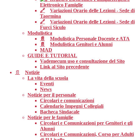
Elettronico Famiglie
Variazioni Orario delle Lezioni - Sede di
Taormina
Variazioni Orario delle Lezioni - Sede di
Furci Siculo
Modulistica
Modulistica Personale Docente e ATA
Modulistica Genitori e Alunni
MAD
GUIDE E TUTORIAL
Vademecum uso e consultazione del Sito
Link al Sito precedente
Notizie
La vita della scuola
Eventi
News
Notizie per il personale
Circolari e comunicazioni
Calendario Impegni Collegiali
Bacheca Sindacale
Notizie per le famiglie
Circolari e Comunicazioni per Genitori e gli
Alunni
Circolari e Comunicazioni, Corso per Adulti
di II Livello