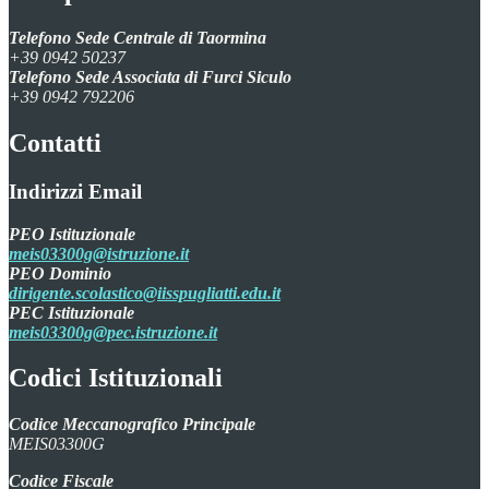
Telefono Sede Centrale di Taormina
+39 0942 50237
Telefono Sede Associata di Furci Siculo
+39 0942 792206
Contatti
Indirizzi Email
PEO Istituzionale
meis03300g@istruzione.it
PEO Dominio
dirigente.scolastico@iisspugliatti.edu.it
PEC Istituzionale
meis03300g@pec.istruzione.it
Codici Istituzionali
Codice Meccanografico Principale
MEIS03300G
Codice Fiscale