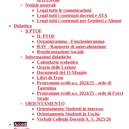
Notizie generali
Leggi tutte le comunicazioni
Leggi tutti i contenuti docenti e ATA
Leggi tutti i contenuti per Genitori e Alunni
Didattica
Il PTOF
IL PTOF
Organigramma - Funzionigramma
RAV - Rapporto di autovalutazione
Rendicontazione Sociale
Informazioni didattiche
Calendario scolastico
Orario delle Lezioni
Documenti del 15 Maggio
Libri di Testo
Programmi svolti a.s. 2024/25 - sede di
Taormina
Programmi svolti a.s. 2024/25 - sede di Furci
Siculo
ORIENTAMENTO
Orientamento Studenti in ingresso
Orientamento Studenti in Uscita
Verbali Collegio Docenti A. S. 2025/26
Accedi