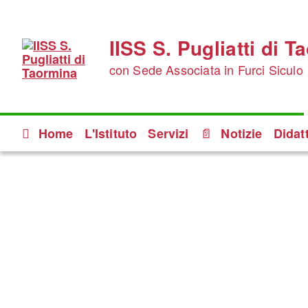
IISS S. Pugliatti di 
con Sede Associata in Furci Siculo
Home
L'Istituto
Servizi
Notizie
Didat