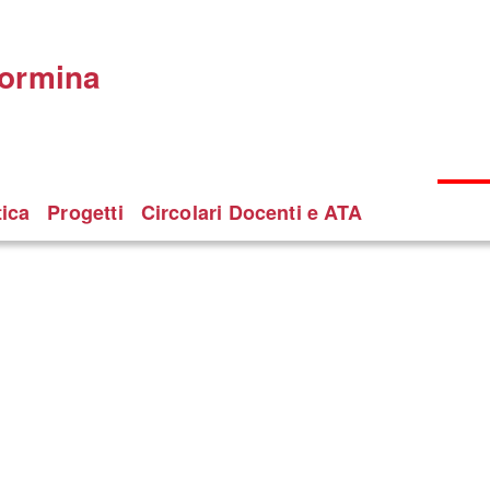
Taormina
tica
Progetti
Circolari Docenti e ATA