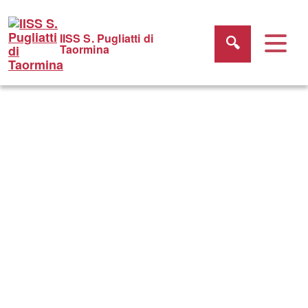
IISS S. Pugliatti di
Taormina