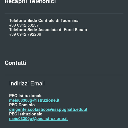
Recapiti Telefonici
Telefono Sede Centrale di Taormina
+39 0942 50237
Telefono Sede Associata di Furci Siculo
+39 0942 792206
Contatti
Indirizzi Email
PEO Istituzionale
meis03300g@istruzione.it
PEO Dominio
dirigente.scolastico@iisspugliatti.edu.it
PEC Istituzionale
meis03300g@pec.istruzione.it