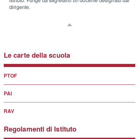
istituto. Funge da segretario un docente designato dal
dirigente.
Le carte della scuola
PTOF
PAI
RAV
Regolamenti di Istituto