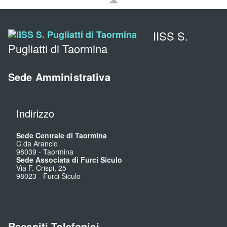
IISS S.
Pugliatti di Taormina
Sede Amministrativa
Indirizzo
Sede Centrale di Taormina
C.da Arancio
98039
-
Taormina
Sede Associata di Furci Siculo
Via F. Crispi, 25
98023
-
Furci Siculo
Recapiti Telefonici