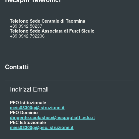
Telefono Sede Centrale di Taormina
+39 0942 50237
Telefono Sede Associata di Furci Siculo
+39 0942 792206
Contatti
Indirizzi Email
PEO Istituzionale
meis03300g@istruzione.it
PEO Dominio
dirigente.scolastico@iisspugliatti.edu.it
PEC Istituzionale
meis03300g@pec.istruzione.it