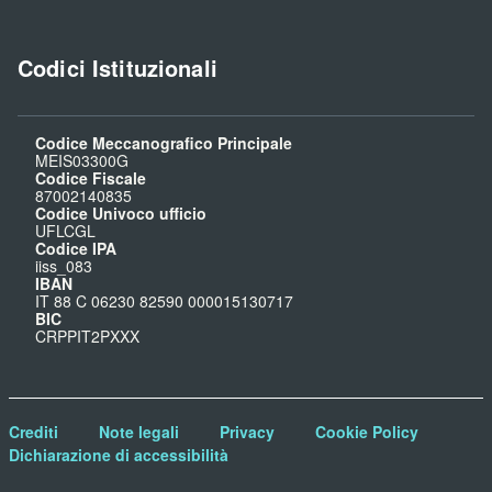
Codici Istituzionali
Codice Meccanografico Principale
MEIS03300G
Codice Fiscale
87002140835
Codice Univoco ufficio
UFLCGL
Codice IPA
iiss_083
IBAN
IT 88 C 06230 82590 000015130717
BIC
CRPPIT2PXXX
Crediti
Note legali
Privacy
Cookie Policy
Dichiarazione di accessibilità