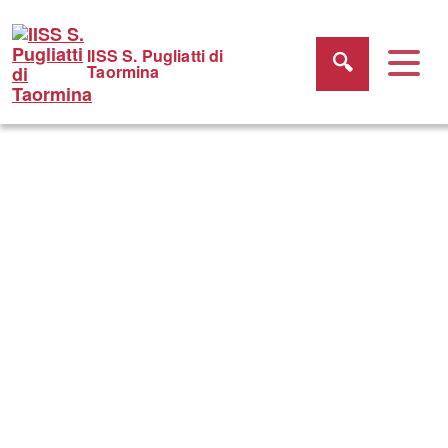
IISS S. Pugliatti di
Taormina