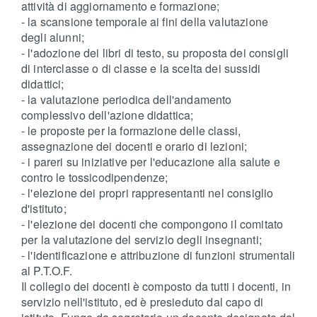
attività di aggiornamento e formazione;
- la scansione temporale ai fini della valutazione
degli alunni;
- l'adozione dei libri di testo, su proposta dei consigli
di interclasse o di classe e la scelta dei sussidi
didattici;
- la valutazione periodica dell'andamento
complessivo dell'azione didattica;
- le proposte per la formazione delle classi,
assegnazione dei docenti e orario di lezioni;
- i pareri su iniziative per l'educazione alla salute e
contro le tossicodipendenze;
- l'elezione dei propri rappresentanti nel consiglio
d'istituto;
- l'elezione dei docenti che compongono il comitato
per la valutazione del servizio degli insegnanti;
- l'identificazione e attribuzione di funzioni strumentali
al P.T.O.F.
Il collegio dei docenti è composto da tutti i docenti, in
servizio nell'istituto, ed è presieduto dal capo di